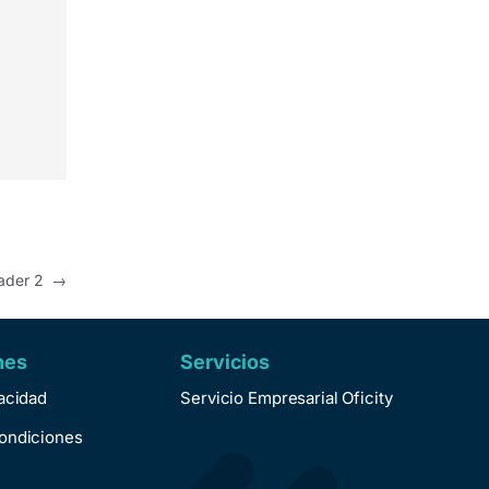
eader 2
→
nes
Servicios
vacidad
Servicio Empresarial Oficity
ondiciones