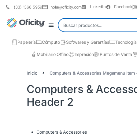
LinkedIn
Facebook
(33) 1368 5959
hola@oficity.com
Papelería
Cómputo
Softwares y Garantías
Tecnología
Mobiliario Offiho
Impresión
Puntos de Venta
Inicio
Computers & Accessories Megamenu Item 
Computers & Accesso
Header 2
Computers & Accessories