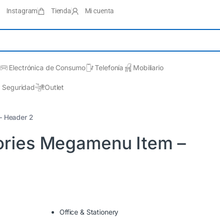
Instagram
Tienda
Mi cuenta
Electrónica de Consumo
Telefonía
Mobiliario
Seguridad
Outlet
– Header 2
ries Megamenu Item –
Office & Stationery