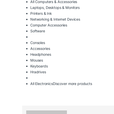
All Computers & Accessories
Laptops, Desktops & Monitors
Printers & Ink
Networking & Internet Devices
Computer Accessories
Software
Consoles
Accessories
Headphones
Mouses
Keyboards
Hradrives
All Electronics
Discover more products