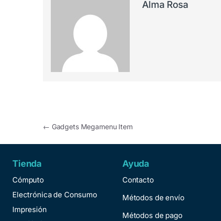
Alma Rosa
←
Gadgets Megamenu Item
Tienda
Ayuda
Cómputo
Contacto
Electrónica de Consumo
Métodos de envío
Impresión
Métodos de pago