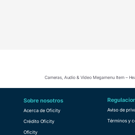
Cameras, Audio & Video Megamenu Item – H
Regulacio
Sobre nosotros
Aviso de pri
Acerca de Oficity
Términos y c
Crédito Oficity
Oficity