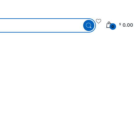
0.00
$
0