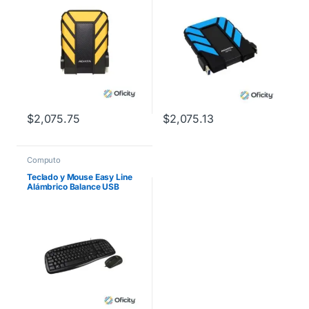
$
2,075.75
$
2,075.13
Computo
Teclado y Mouse Easy Line
Alámbrico Balance USB
Color Negro