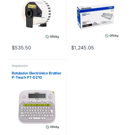
$
535.50
$
1,245.05
Impresión
Rotulador Electrónico Brother
P-Touch PT-D210
Inalámbrico Laminado
Transferencia Térmica
Manual/Escritorio