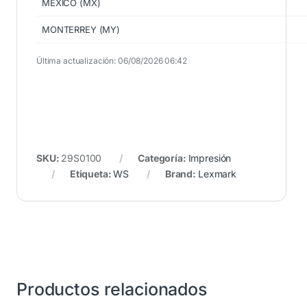
MEXICO (MX)
MONTERREY (MY)
Última actualización: 06/08/2026 06:42
SKU:
29S0100
Categoría:
Impresión
Etiqueta:
WS
Brand:
Lexmark
Productos relacionados