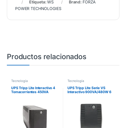
Etiqueta:
WS
Brand:
FORZA
POWER TECHNOLOGIES
Productos relacionados
Tecnología
Tecnología
UPS Tripp Lite Interactivo 4
UPS Tripp Lite Serie VS
Tomacorrientes 450VA
Interactivo 900VA/480W 6
240W AVR Serie VS 120V
Tomacorrientes AVR 120V
50Hz/60Hz Torre
50Hz/60Hz Torre