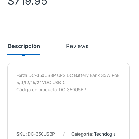
$
719.95
Descripción
Reviews
Forza DC-350USBP UPS DC Battery Bank 35W PoE
5/9/12/15/24VDC USB-C
Código de producto: DC-350USBP
SKU:
DC-350USBP
Categoría:
Tecnología