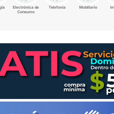
gía
Electrónica de
Telefonía
Mobiliario
I
Consumo