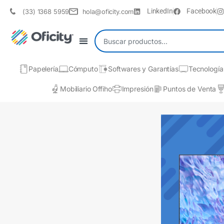
LinkedIn
Facebook
(33) 1368 5959
hola@oficity.com
Papelería
Cómputo
Softwares y Garantías
Tecnología
Mobiliario Offiho
Impresión
Puntos de Venta