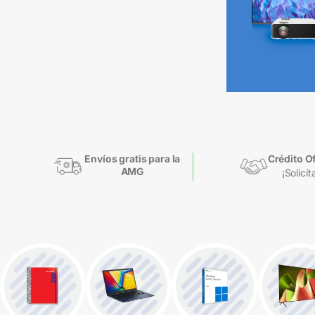
Envíos gratis para la
Crédito Of
AMG
¡Solicít