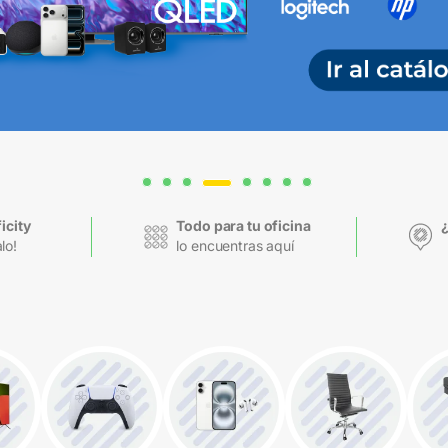
icity
Todo para tu oficina
alo!
lo encuentras aquí