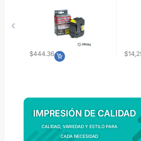
5Vdc-
$
444.36
$
14,2
IMPRESIÓN DE CALIDAD
CALIDAD, VARIEDAD Y ESTILO PARA
CADA NECESIDAD