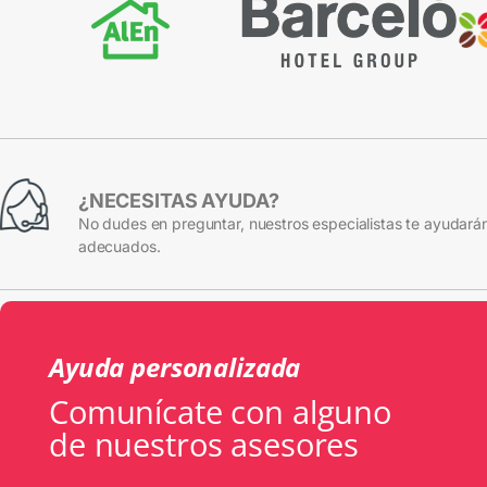
¿NECESITAS AYUDA?
No dudes en preguntar, nuestros especialistas te ayudarán
adecuados.
Ayuda personalizada
Comunícate con alguno
de nuestros asesores