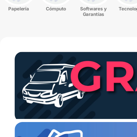
Papelería
Cómputo
Softwares y
Tecnolo
Garantías