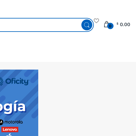
0.00
$
0