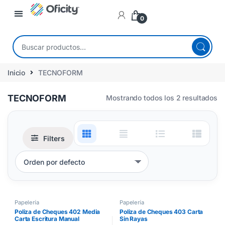
0
Inicio
TECNOFORM
TECNOFORM
Mostrando todos los 2 resultados
Filters
Papelería
Papelería
Poliza de Cheques 402 Media
Poliza de Cheques 403 Carta
Carta Escritura Manual
Sin Rayas