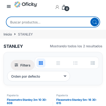
0
Inicio
STANLEY
STANLEY
Mostrando todos los 2 resultados
Filters
Papelería
Papelería
Flexometro Stanley 3m 10 30-
Flexometro Stanley 5m-16 30-
608
615