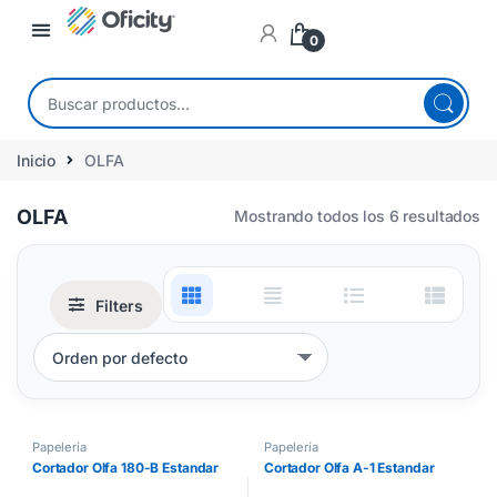
0
Inicio
OLFA
OLFA
Mostrando todos los 6 resultados
Filters
Papelería
Papelería
Cortador Olfa 180-B Estandar
Cortador Olfa A-1 Estandar