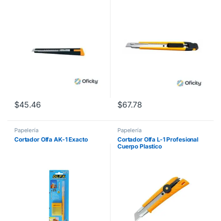
$
45.46
$
67.78
Papelería
Papelería
Cortador Olfa AK-1 Exacto
Cortador Olfa L-1 Profesional
Cuerpo Plastico