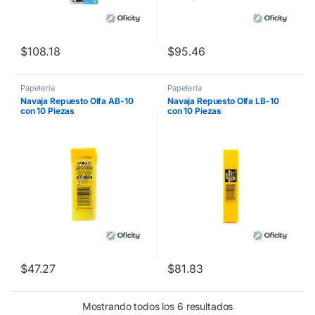
$
108.18
$
95.46
Papelería
Papelería
Navaja Repuesto Olfa AB-10
Navaja Repuesto Olfa LB-10
con 10 Piezas
con 10 Piezas
$
47.27
$
81.83
Mostrando todos los 6 resultados