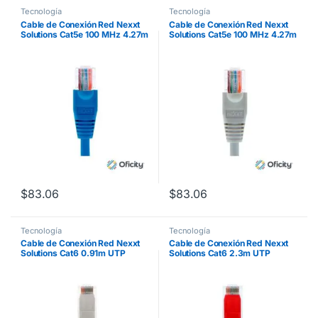
Tecnología
Tecnología
Cable de Conexión Red Nexxt
Cable de Conexión Red Nexxt
Solutions Cat5e 100 MHz 4.27m
Solutions Cat5e 100 MHz 4.27m
24 AWG Color Azul
24 AWG Color Gris
$
83.06
$
83.06
Tecnología
Tecnología
Cable de Conexión Red Nexxt
Cable de Conexión Red Nexxt
Solutions Cat6 0.91m UTP
Solutions Cat6 2.3m UTP
Multifilar con Revestimiento
Multifilar con Revestimiento
Tipo CM Color Gris
Tipo CM Color Rojo