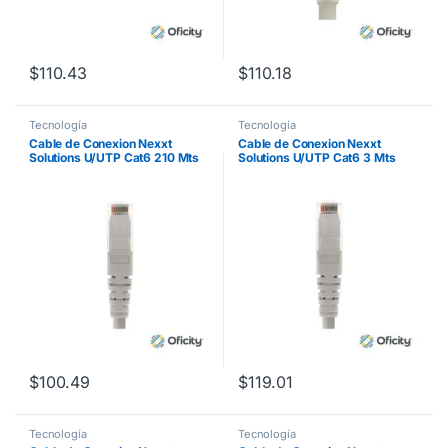
$
110.43
$
110.18
Tecnología
Tecnología
Cable de Conexion Nexxt
Cable de Conexion Nexxt
Solutions U/UTP Cat6 210 Mts
Solutions U/UTP Cat6 3 Mts
LSZ2H (Compuesto sin
LSZH (Compuesto sin
Halogeno de Baja Toxicidad)
Halogeno de Baja Toxicidad)
Gris
Gris
$
100.49
$
119.01
Tecnología
Tecnología