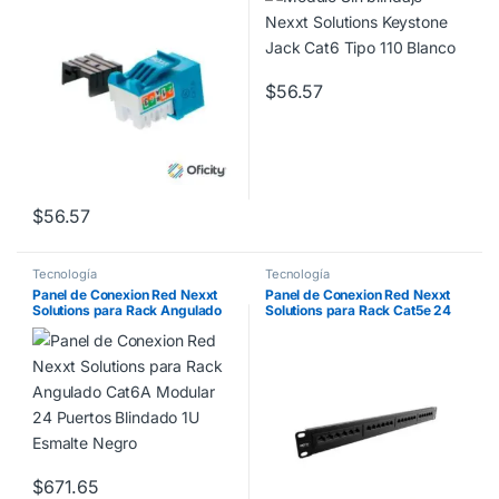
$
56.57
$
56.57
Tecnología
Tecnología
Panel de Conexion Red Nexxt
Panel de Conexion Red Nexxt
Solutions para Rack Angulado
Solutions para Rack Cat5e 24
Cat6A Modular 24 Puertos
Puertos Pre-Configurado Sin
Blindado 1U Esmalte Negro
Blindaje Tipo 110 Esmalte Negro
$
671.65