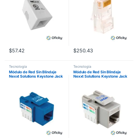
$
57.42
$
250.43
Tecnología
Tecnología
Módulo de Red Sin Blindaje
Módulo de Red Sin Blindaje
Nexxt Solutions Keystone Jack
Nexxt Solutions Keystone Jack
Cat5e Tipo 110 Azul
Cat5e Tipo 110 Gris