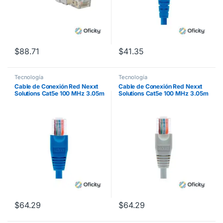
$
88.71
$
41.35
Tecnología
Tecnología
Cable de Conexión Red Nexxt
Cable de Conexión Red Nexxt
Solutions Cat5e 100 MHz 3.05m
Solutions Cat5e 100 MHz 3.05m
24 AWG Color Azul
24 AWG Color Gris
$
64.29
$
64.29