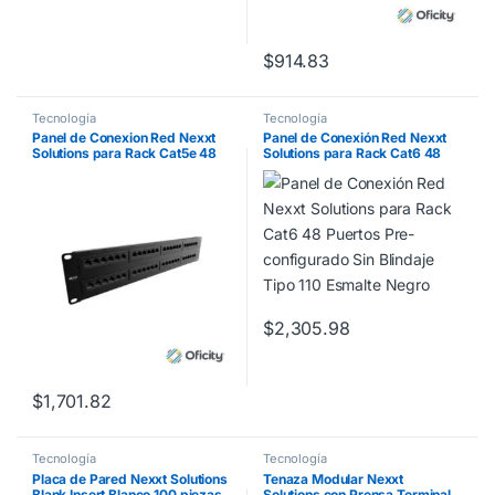
$
914.83
Tecnología
Tecnología
Panel de Conexion Red Nexxt
Panel de Conexión Red Nexxt
Solutions para Rack Cat5e 48
Solutions para Rack Cat6 48
Puertos Pre-Configurado Sin
Puertos Pre-configurado Sin
Blindaje Tipo 110 Esmalte Negro
Blindaje Tipo 110 Esmalte Negro
$
2,305.98
$
1,701.82
Tecnología
Tecnología
Placa de Pared Nexxt Solutions
Tenaza Modular Nexxt
Blank Insert Blanco 100 piezas
Solutions con Prensa Terminal