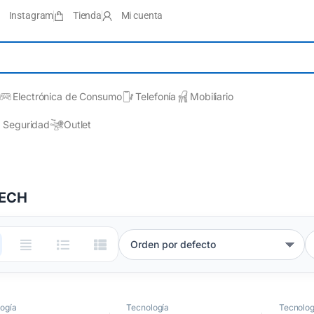
Instagram
Tienda
Mi cuenta
Electrónica de Consumo
Telefonía
Mobiliario
Seguridad
Outlet
TECH
ogía
Tecnología
Tecnolog