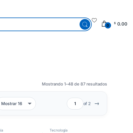
0.00
$
0
Mostrando 1–48 de 87 resultados
→
of 2
ía
Tecnología