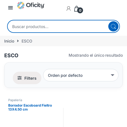
0
Inicio
ESCO
ESCO
Mostrando el único resultado
Filters
Papelería
Borrador Escoboard Fieltro
13X4.50 cm