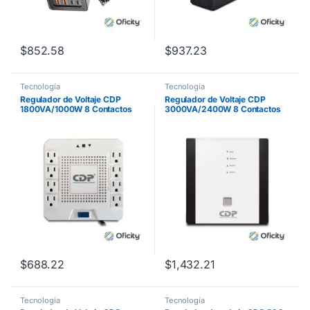
$
852.58
$
937.23
Tecnología
Tecnología
Regulador de Voltaje CDP
Regulador de Voltaje CDP
1800VA/1000W 8 Contactos
3000VA/2400W 8 Contactos
$
688.22
$
1,432.21
Tecnología
Tecnología