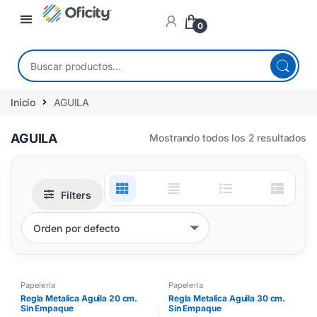
0
Inicio
AGUILA
AGUILA
Mostrando todos los 2 resultados
Filters
Papelería
Papelería
Regla Metalica Aguila 20 cm.
Regla Metalica Aguila 30 cm.
Sin Empaque
Sin Empaque