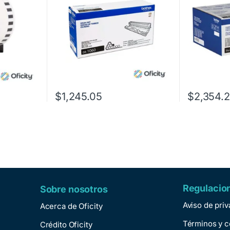
$
1,245.05
$
2,354.
Regulacio
Sobre nosotros
Aviso de pri
Acerca de Oficity
Términos y c
Crédito Oficity