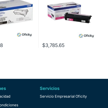
28
$
3,785.65
nes
Servicios
vacidad
Servicio Empresarial Oficity
ondiciones