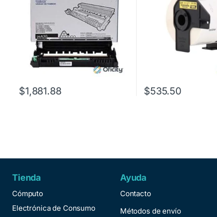
$
1,881.88
$
535.50
Tienda
Ayuda
Cómputo
Contacto
Electrónica de Consumo
Métodos de envío