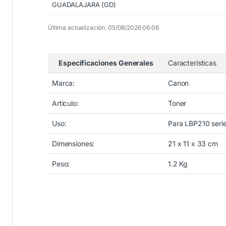
GUADALAJARA (GD)
Última actualización: 05/08/2026 06:06
Especificaciones Generales
Características
Marca:
Canon
Articulo:
Toner
Uso:
Para LBP210 seri
Dimensiones:
21 x 11 x 33 cm
Peso:
1.2 Kg