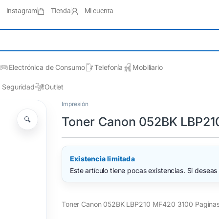
Instagram
Tienda
Mi cuenta
Electrónica de Consumo
Telefonía
Mobiliario
Seguridad
Outlet
Impresión
Toner Canon 052BK LBP21
🔍
Existencia limitada
Este artículo tiene pocas existencias. Si deseas 
Toner Canon 052BK LBP210 MF420 3100 Pagina