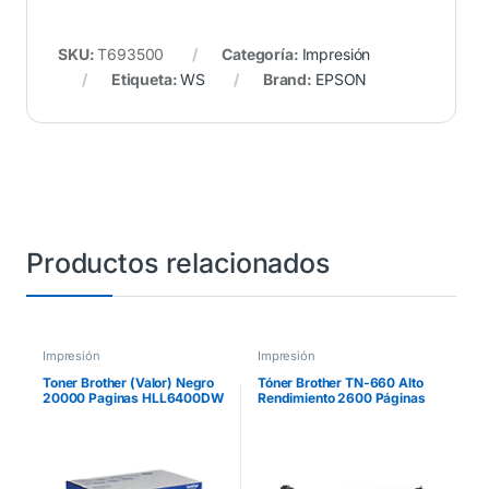
SKU:
T693500
Categoría:
Impresión
Etiqueta:
WS
Brand:
EPSON
Productos relacionados
Impresión
Impresión
Toner Brother (Valor) Negro
Tóner Brother TN-660 Alto
20000 Paginas HLL6400DW
Rendimiento 2600 Páginas
MFCL6900DW
HLL2360DW/DCPL2540DW
/MFCL2700 Color Negro