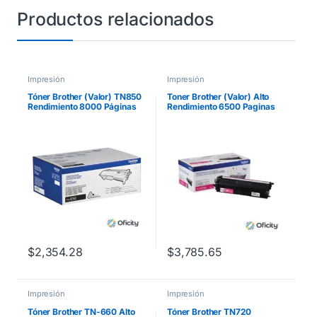
Productos relacionados
Impresión
Impresión
Tóner Brother (Valor) TN850
Toner Brother (Valor) Alto
Rendimiento 8000 Páginas
Rendimiento 6500 Paginas
HLL5100DN/HLL6200DW
para
Color Negro
HLL9310CDW/MFCL8900C
DW Color Magenta
$
2,354.28
$
3,785.65
Impresión
Impresión
Tóner Brother TN-660 Alto
Tóner Brother TN720