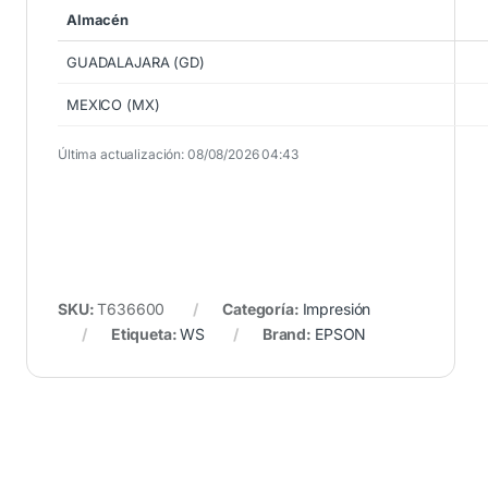
Almacén
GUADALAJARA (GD)
MEXICO (MX)
Última actualización: 08/08/2026 04:43
SKU:
T636600
Categoría:
Impresión
Etiqueta:
WS
Brand:
EPSON