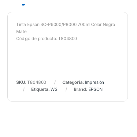
Tinta Epson SC-P6000/P8000 700ml Color Negro
Mate
Código de producto: T804800
SKU:
T804800
Categoría:
Impresión
Etiqueta:
WS
Brand:
EPSON