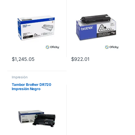
Rendimiento 10000 Páginas
Color Negro
Compatibilidad HL1112
$
1,245.05
$
922.01
Impresión
Tambor Brother DR720
Impresión Negro
Rendimiento 30000 Páginas