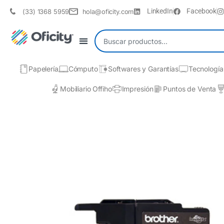
LinkedIn
Facebook
(33) 1368 5959
hola@oficity.com
Papelería
Cómputo
Softwares y Garantías
Tecnología
Mobiliario Offiho
Impresión
Puntos de Venta