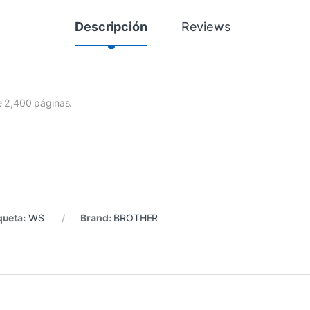
Descripción
Reviews
e 2,400 páginas.
queta:
WS
Brand:
BROTHER