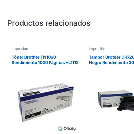
Productos relacionados
Impresión
Impresión
Tóner Brother TN1060
Tambor Brother DR720
Rendimiento 1000 Páginas HL1112
Negro Rendimiento 3
Color Negro
Páginas