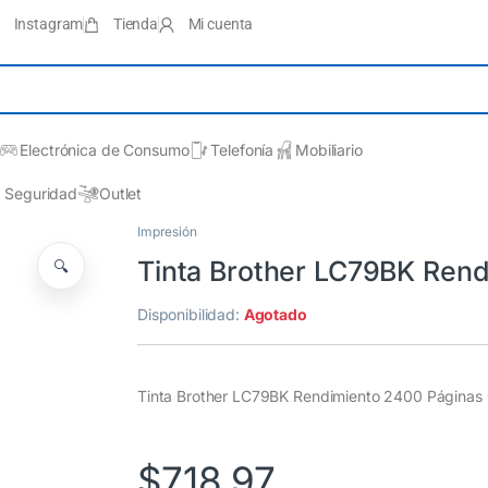
Instagram
Tienda
Mi cuenta
Electrónica de Consumo
Telefonía
Mobiliario
Seguridad
Outlet
Impresión
Tinta Brother LC79BK Rend
🔍
Disponibilidad:
Agotado
Tinta Brother LC79BK Rendimiento 2400 Páginas 
$
718.97