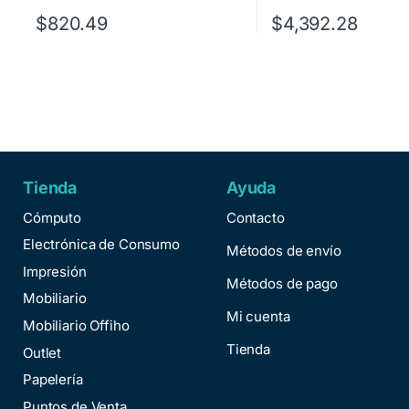
$
820.49
$
4,392.28
Tienda
Ayuda
Cómputo
Contacto
Electrónica de Consumo
Métodos de envío
Impresión
Métodos de pago
Mobiliario
Mi cuenta
Mobiliario Offiho
Tienda
Outlet
Papelería
Puntos de Venta