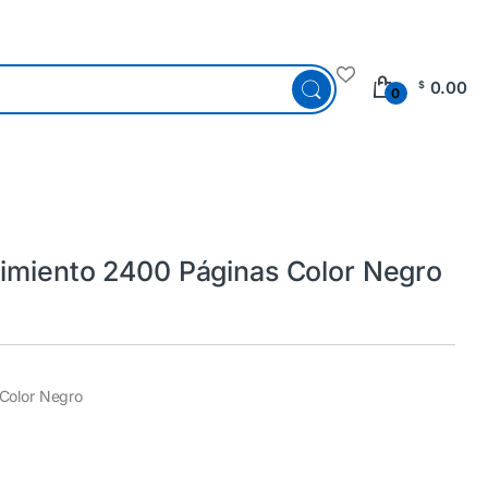
0.00
$
0
imiento 2400 Páginas Color Negro
Color Negro