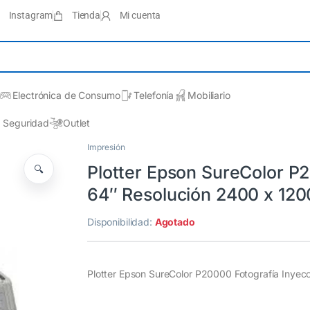
Instagram
Tienda
Mi cuenta
Electrónica de Consumo
Telefonía
Mobiliario
Seguridad
Outlet
Impresión
Plotter Epson SureColor P2
🔍
64″ Resolución 2400 x 120
Disponibilidad:
Agotado
Plotter Epson SureColor P20000 Fotografía Inyec