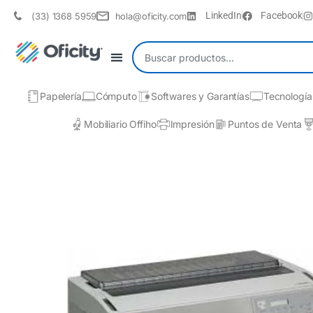
LinkedIn
Facebook
(33) 1368 5959
hola@oficity.com
Papelería
Cómputo
Softwares y Garantías
Tecnología
Mobiliario Offiho
Impresión
Puntos de Venta