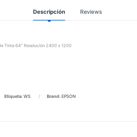
Descripción
Reviews
de Tinta 64″ Resolución 2400 x 1200
Etiqueta:
WS
Brand:
EPSON