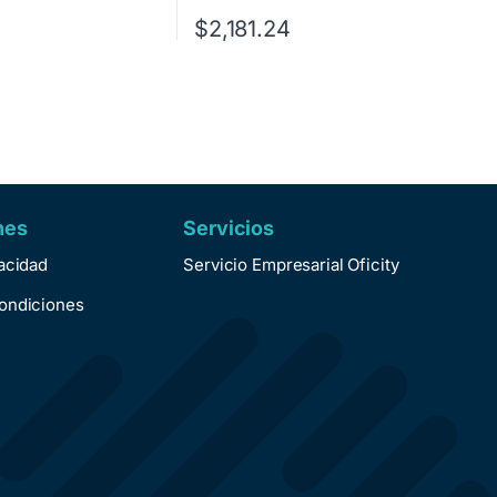
$
2,181.24
nes
Servicios
vacidad
Servicio Empresarial Oficity
ondiciones