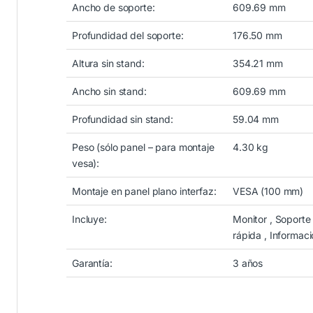
Ancho de soporte:
609.69 mm
Profundidad del soporte:
176.50 mm
Altura sin stand:
354.21 mm
Ancho sin stand:
609.69 mm
Profundidad sin stand:
59.04 mm
Peso (sólo panel – para montaje
4.30 kg
vesa):
Montaje en panel plano interfaz:
VESA (100 mm)
Incluye:
Monitor , Soporte
rápida , Informac
Garantía:
3 años