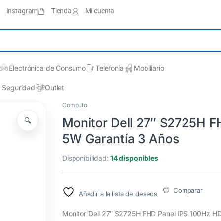
Instagram
Tienda
Mi cuenta
Electrónica de Consumo
Telefonía
Mobiliario
Seguridad
Outlet
Computo
Monitor Dell 27″ S2725H F
🔍
5W Garantía 3 Años
Disponibilidad:
14 disponibles
Comparar
Añadir a la lista de deseos
Monitor Dell 27″ S2725H FHD Panel IPS 100Hz H