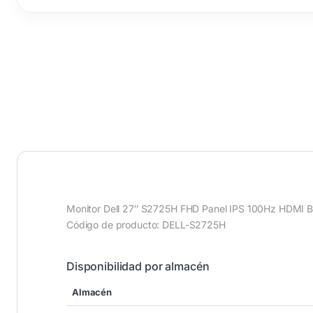
Monitor Dell 27″ S2725H FHD Panel IPS 100Hz HDMI B
Código de producto: DELL-S2725H
Disponibilidad por almacén
Almacén