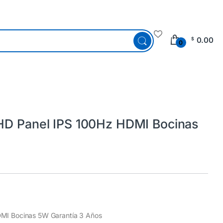
0.00
$
0
HD Panel IPS 100Hz HDMI Bocinas
DMI Bocinas 5W Garantía 3 Años