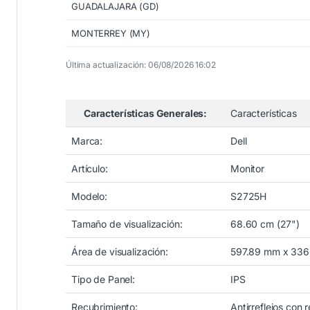
GUADALAJARA (GD)
MONTERREY (MY)
Última actualización: 06/08/2026 16:02
Características Generales:
Características
Marca:
Dell
Artículo:
Monitor
Modelo:
S2725H
Tamaño de visualización:
68.60 cm (27")
Área de visualización:
597.89 mm x 336.
Tipo de Panel:
IPS
Recubrimiento:
Antirreflejos con