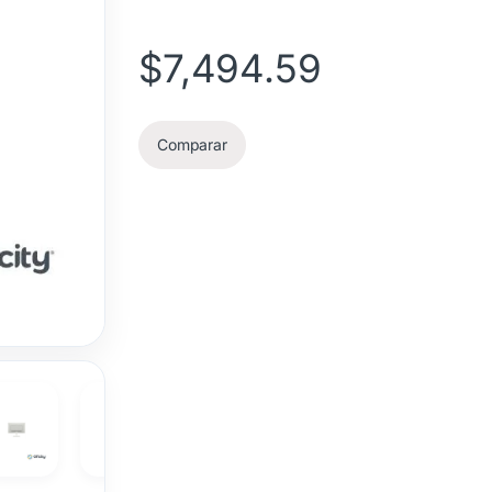
$
7,494.59
Comparar