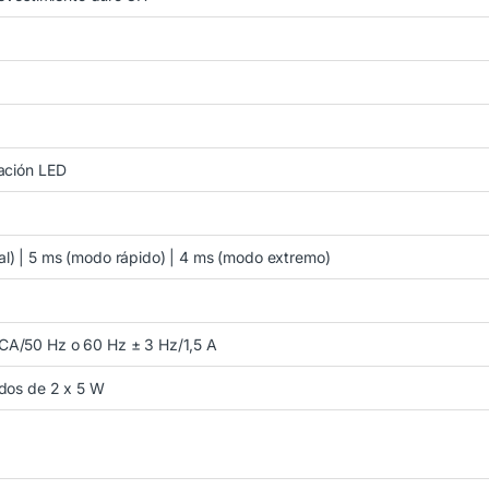
ación LED
l) | 5 ms (modo rápido) | 4 ms (modo extremo)
A/50 Hz o 60 Hz ± 3 Hz/1,5 A
ados de 2 x 5 W