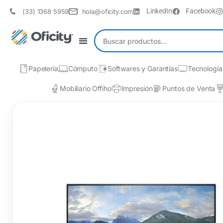
LinkedIn
Facebook
(33) 1368 5959
hola@oficity.com
Papelería
Cómputo
Softwares y Garantías
Tecnología
Mobiliario Offiho
Impresión
Puntos de Venta