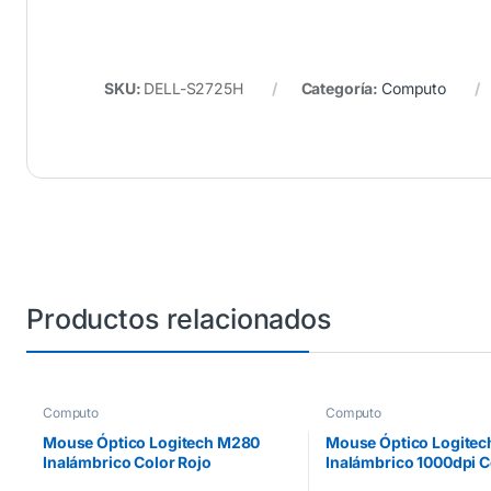
SKU:
DELL-S2725H
Categoría:
Computo
Productos relacionados
Computo
Computo
Mouse Óptico Logitech M280
Mouse Óptico Logite
Inalámbrico Color Rojo
Inalámbrico 1000dpi C