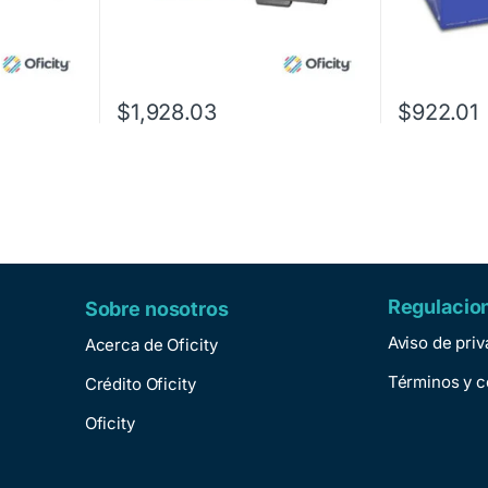
$
1,928.03
$
922.01
Regulacio
Sobre nosotros
Aviso de pri
Acerca de Oficity
Términos y c
Crédito Oficity
Oficity