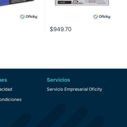
$
949.70
nes
Servicios
vacidad
Servicio Empresarial Oficity
ondiciones