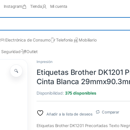
Instagram
Tienda
Mi cuenta
Electrónica de Consumo
Telefonía
Mobiliario
Seguridad
Outlet
Impresión
Etiquetas Brother DK1201 
🔍
Cinta Blanca 29mmx90.3mm
Disponibilidad:
375 disponibles
Comparar
Añadir a la lista de deseos
Etiquetas Brother DK1201 Precortadas Texto Ne