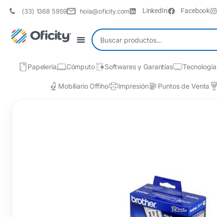
LinkedIn
Facebook
(33) 1368 5959
hola@oficity.com
Papelería
Cómputo
Softwares y Garantías
Tecnología
Mobiliario Offiho
Impresión
Puntos de Venta