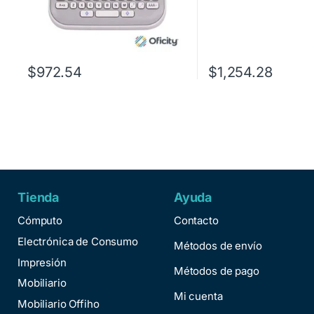
$
972.54
$
1,254.28
Tienda
Ayuda
Cómputo
Contacto
Electrónica de Consumo
Métodos de envío
Impresión
Métodos de pago
Mobiliario
Mi cuenta
Mobiliario Offiho