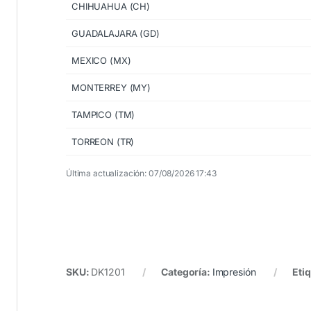
CHIHUAHUA (CH)
GUADALAJARA (GD)
MEXICO (MX)
MONTERREY (MY)
TAMPICO (TM)
TORREON (TR)
Última actualización: 07/08/2026 17:43
SKU:
DK1201
Categoría:
Impresión
Eti