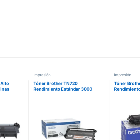
Impresión
Impresión
Alto
Tóner Brother TN720
Tóner Broth
inas
Rendimiento Estándar 3000
Rendimiento
40DW/MFC
Páginas Color Negro
Negro