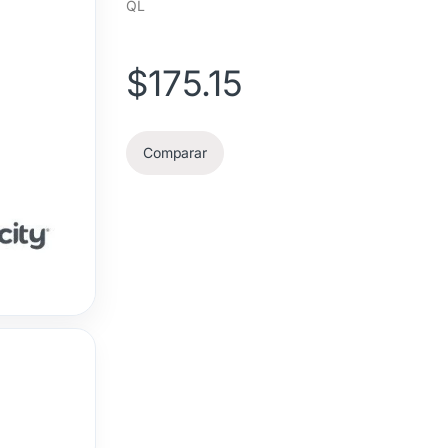
QL
$
175.15
Comparar