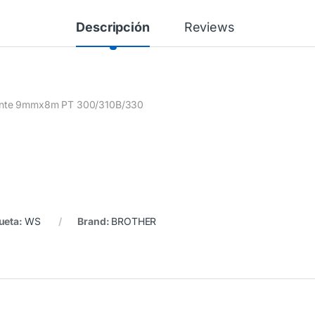
Descripción
Reviews
arente 9mmx8m PT 300/310B/330
ueta:
WS
Brand:
BROTHER