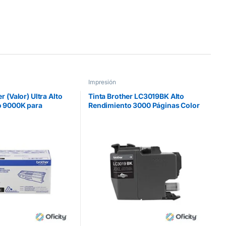
Impresión
r (Valor) Ultra Alto
Tinta Brother LC3019BK Alto
o 9000K para
Rendimiento 3000 Páginas Color
MFCL9570CDW Color
Negro