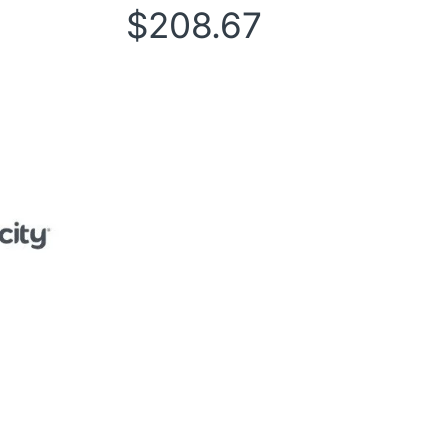
$
208.67