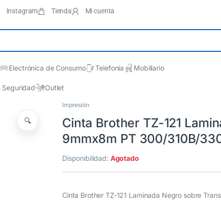
Instagram
Tienda
Mi cuenta
Electrónica de Consumo
Telefonía
Mobiliario
Seguridad
Outlet
Impresión
Cinta Brother TZ-121 Lami
🔍
9mmx8m PT 300/310B/33
Disponibilidad:
Agotado
Cinta Brother TZ-121 Laminada Negro sobre Tr