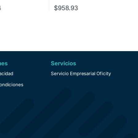
4
$
958.93
nes
Servicios
vacidad
Servicio Empresarial Oficity
ondiciones