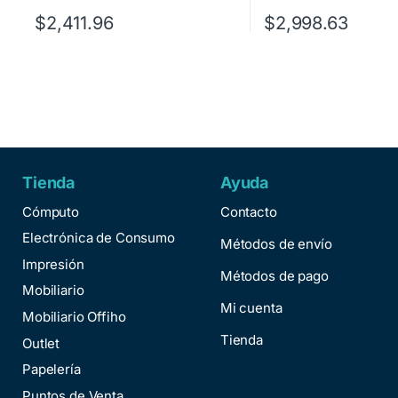
$
2,411.96
$
2,998.63
Tienda
Ayuda
Cómputo
Contacto
Electrónica de Consumo
Métodos de envío
Impresión
Métodos de pago
Mobiliario
Mi cuenta
Mobiliario Offiho
Tienda
Outlet
Papelería
Puntos de Venta