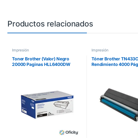
Productos relacionados
Impresión
Impresión
Toner Brother (Valor) Negro
Tóner Brother TN433
20000 Paginas HLL6400DW
Rendimiento 4000 Pág
MFCL6900DW
MFCL8900CDW Color 