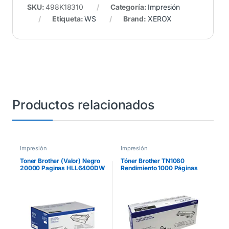
SKU:
498K18310
Categoría:
Impresión
Etiqueta:
WS
Brand:
XEROX
Productos relacionados
Impresión
Impresión
Toner Brother (Valor) Negro
Tóner Brother TN1060
20000 Paginas HLL6400DW
Rendimiento 1000 Páginas
MFCL6900DW
HL1112 Color Negro