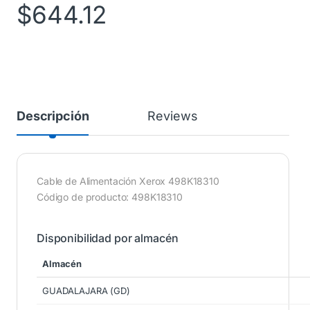
$
644.12
Descripción
Reviews
Cable de Alimentación Xerox 498K18310
Código de producto: 498K18310
Disponibilidad por almacén
Almacén
GUADALAJARA (GD)